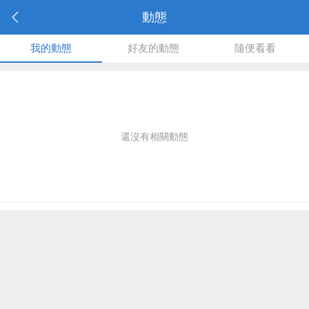
動態
我的動態
好友的動態
隨便看看
還沒有相關動態