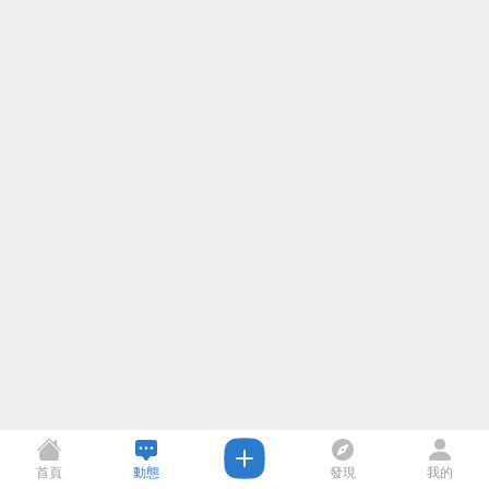
首頁
動態
發現
我的