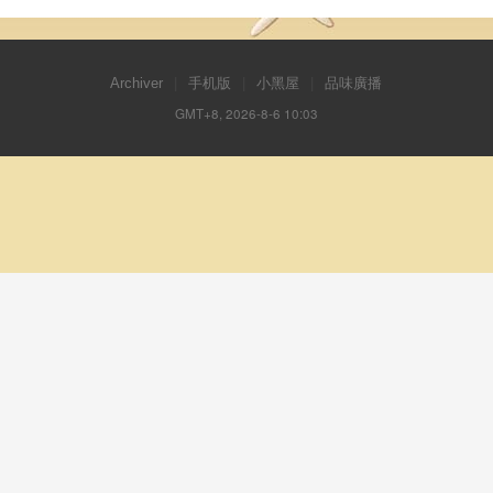
Archiver
|
手机版
|
小黑屋
|
品味廣播
GMT+8, 2026-8-6 10:03