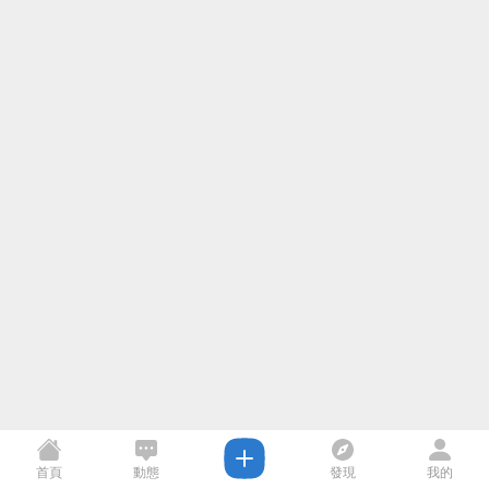
首頁
動態
發現
我的