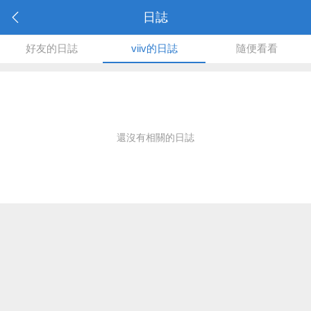
日誌
好友的日誌
viiv的日誌
隨便看看
還沒有相關的日誌