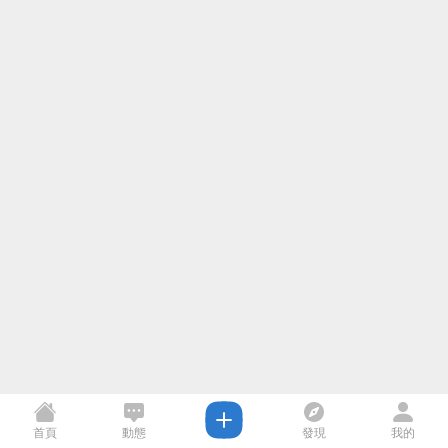
首頁
動態
發現
我的