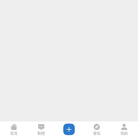
首頁
動態
發現
我的