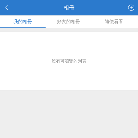
相冊
我的相冊
好友的相冊
隨便看看
沒有可瀏覽的列表