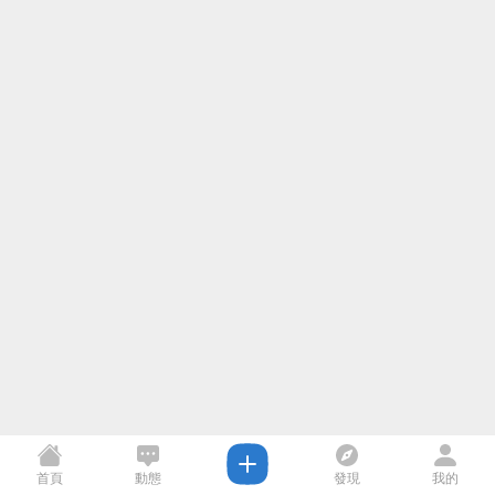
首頁
動態
發現
我的