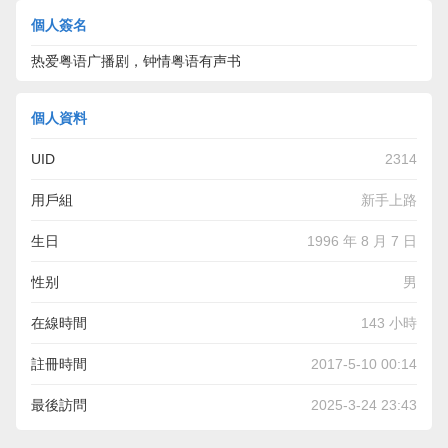
個人簽名
热爱粤语广播剧，钟情粤语有声书
個人資料
UID
2314
用戶組
新手上路
生日
1996 年 8 月 7 日
性别
男
在線時間
143 小時
註冊時間
2017-5-10 00:14
最後訪問
2025-3-24 23:43