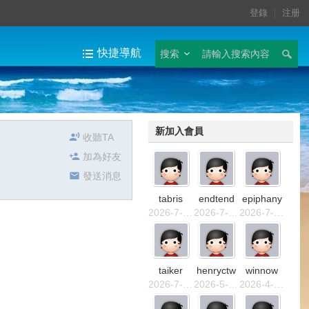
登錄
注册
快捷導航
搜索
新加入會員
收聽TA
加為好友
發送消息
tabris
endtend
epiphany
2026-7-23 17:26
2026-7-22 15:09
2026-7-18 05:25
taiker
henryctw
winnow
2026-7-7 13:55
2026-5-21 22:45
2026-4-1 02:12