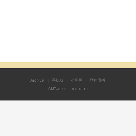
Archiver
|
手机版
|
小黑屋
|
品味廣播
GMT+8, 2026-8-8 18:10