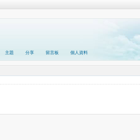
主題
分享
留言板
個人資料