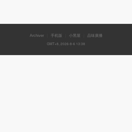
Archiver
|
手机版
|
小黑屋
|
品味廣播
GMT+8, 2026-8-6 13:38