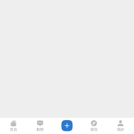
首頁
動態
發現
我的