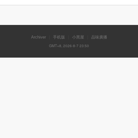
Archiver
|
手机版
|
小黑屋
|
品味廣播
GMT+8, 2026-8-7 23:50