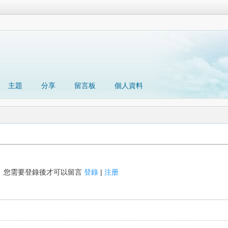
主題
分享
留言板
個人資料
您需要登錄後才可以留言
登錄
|
注册