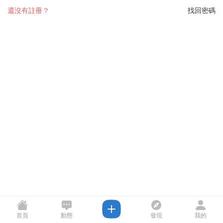
還沒有註冊？
找回密碼
首頁
動態
發現
我的