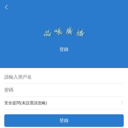
登錄
安全提問(未設置請忽略)
登錄