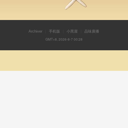
Archiver
|
手机版
|
小黑屋
|
品味廣播
GMT+8, 2026-8-7 00:28