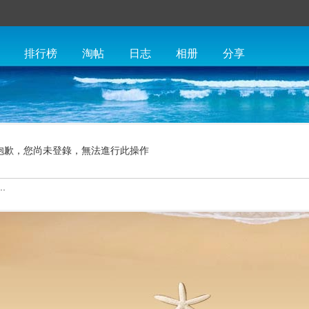
排行榜
淘帖
日志
相册
分享
抱歉，您尚未登錄，無法進行此操作
.