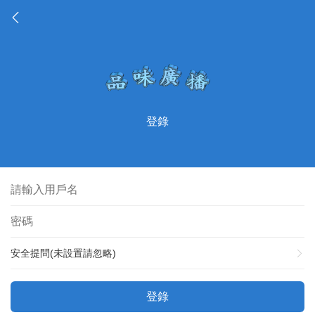
登錄
安全提問(未設置請忽略)
登錄