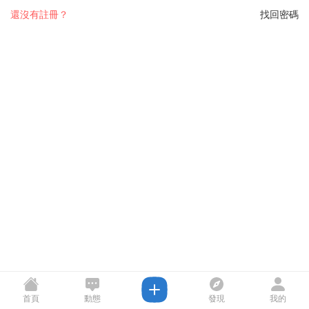
還沒有註冊？
找回密碼
首頁
動態
發現
我的