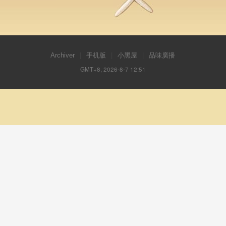
Archiver
|
手机版
|
小黑屋
|
品味廣播
GMT+8, 2026-8-7 12:51