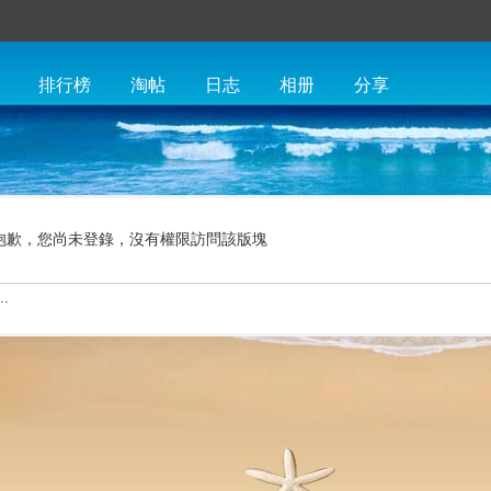
排行榜
淘帖
日志
相册
分享
抱歉，您尚未登錄，沒有權限訪問該版塊
.