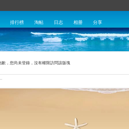
排行榜
淘帖
日志
相册
分享
抱歉，您尚未登錄，沒有權限訪問該版塊
.