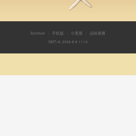
Archiver
|
手机版
|
小黑屋
|
品味廣播
GMT+8, 2026-8-6 11:14