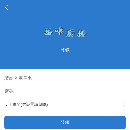
登錄
安全提問(未設置請忽略)
登錄