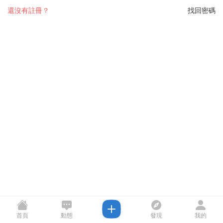
還沒有註冊？
找回密碼
首頁
動態
發現
我的