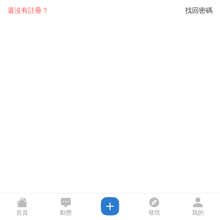
還沒有註冊？
找回密碼
首頁
動態
發現
我的