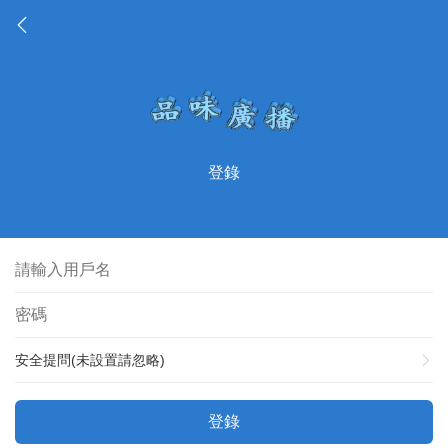
登錄
安全提問(未設置請忽略)
登錄