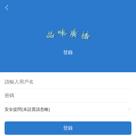
登錄
安全提問(未設置請忽略)
登錄