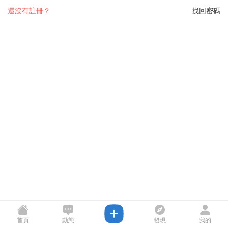
還沒有註冊？
找回密碼
首頁
動態
發現
我的