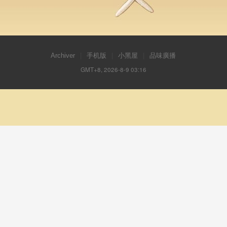
Archiver
|
手机版
|
小黑屋
|
品味廣播
GMT+8, 2026-8-9 03:16