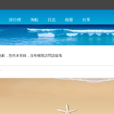
排行榜
淘帖
日志
相册
分享
抱歉，您尚未登錄，沒有權限訪問該版塊
.