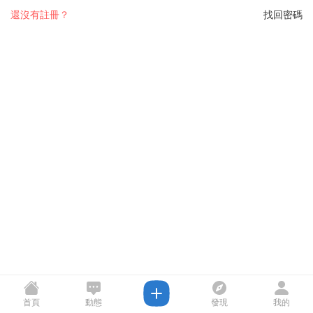
還沒有註冊？
找回密碼
首頁
動態
發現
我的