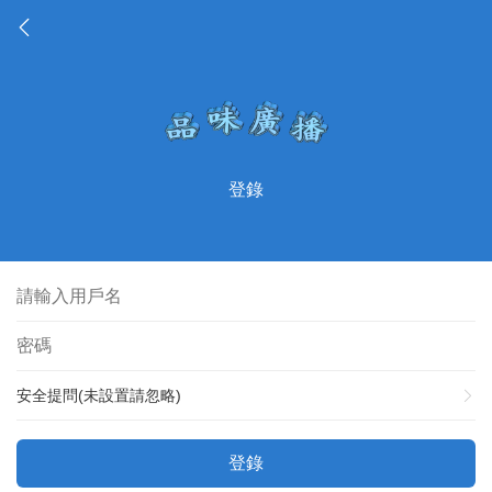
登錄
安全提問(未設置請忽略)
登錄