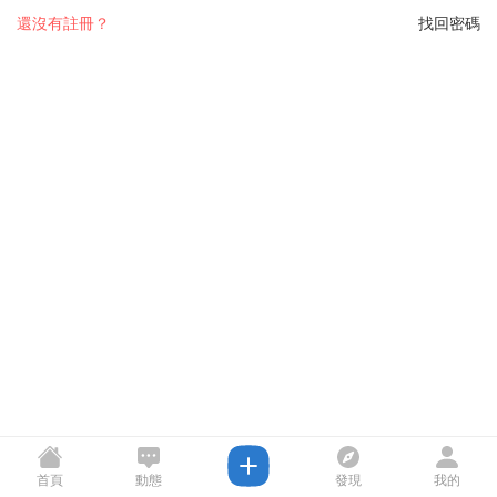
還沒有註冊？
找回密碼
首頁
動態
發現
我的