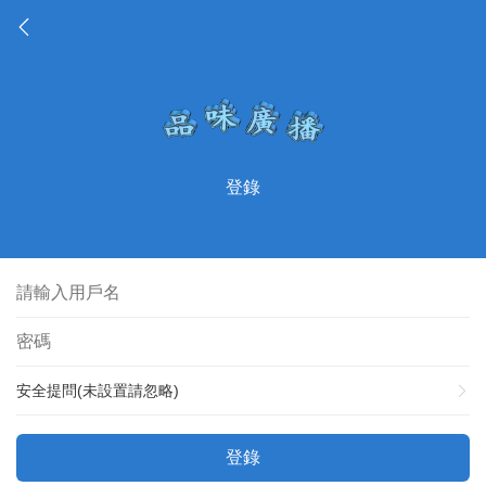
登錄
安全提問(未設置請忽略)
登錄