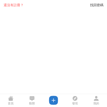
還沒有註冊？
找回密碼
首頁
動態
發現
我的