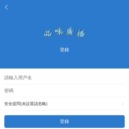
登錄
安全提問(未設置請忽略)
登錄