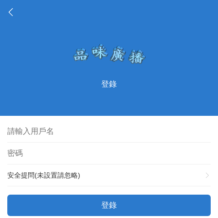
登錄
安全提問(未設置請忽略)
登錄