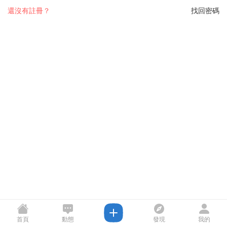
還沒有註冊？
找回密碼
首頁
動態
發現
我的