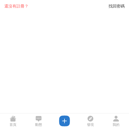
還沒有註冊？
找回密碼
首頁
動態
發現
我的