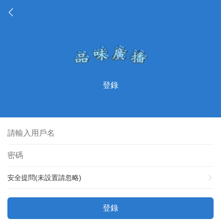
登錄
安全提問(未設置請忽略)
登錄