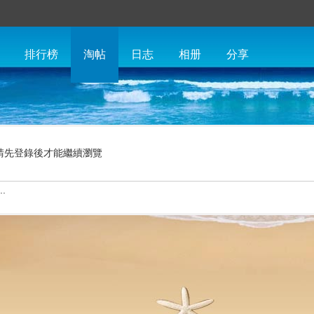
排行榜
淘帖
日志
相册
分享
請先登錄後才能繼續瀏覽
.