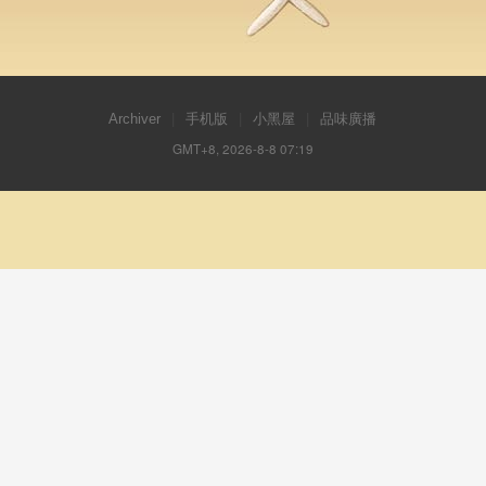
Archiver
|
手机版
|
小黑屋
|
品味廣播
GMT+8, 2026-8-8 07:19