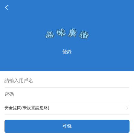
登錄
安全提問(未設置請忽略)
登錄