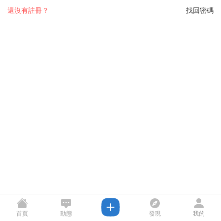
還沒有註冊？
找回密碼
首頁
動態
發現
我的