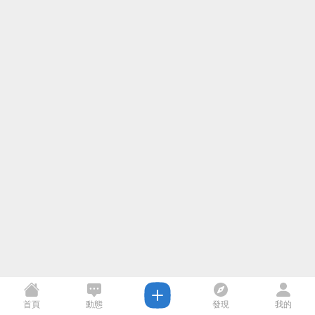
首頁
動態
發現
我的