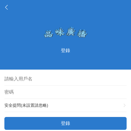
登錄
安全提問(未設置請忽略)
登錄