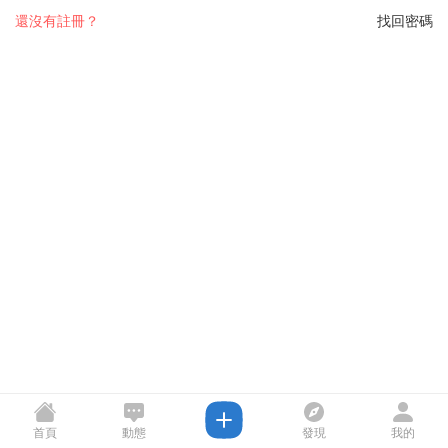
還沒有註冊？
找回密碼
首頁
動態
發現
我的