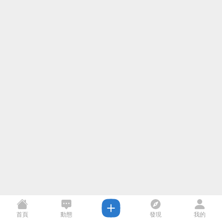
首頁
動態
發現
我的