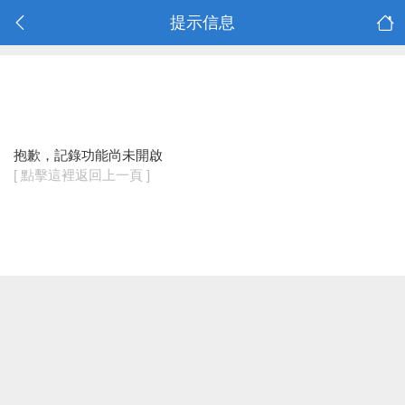
提示信息
抱歉，記錄功能尚未開啟
[ 點擊這裡返回上一頁 ]