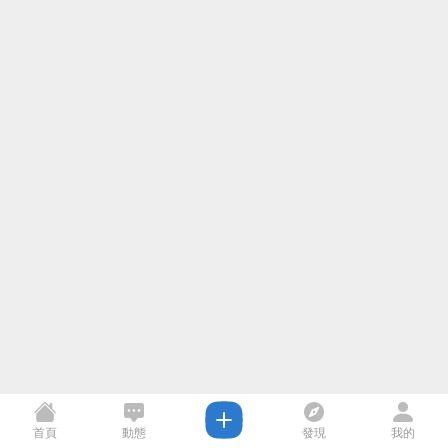
首頁
動態
發現
我的