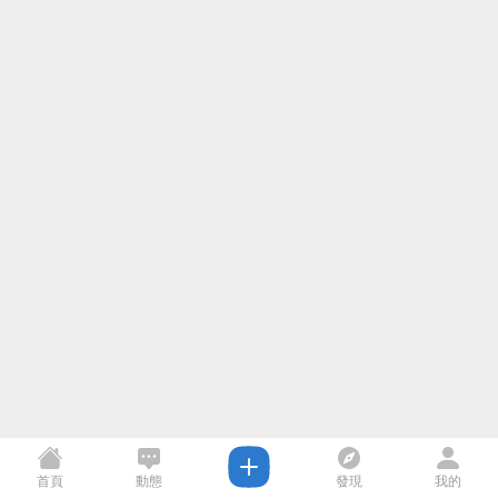
首頁
動態
發現
我的