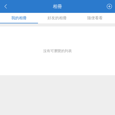
相冊
我的相冊
好友的相冊
隨便看看
沒有可瀏覽的列表