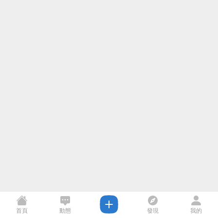
首頁
動態
發現
我的