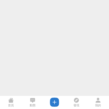
首頁
動態
發現
我的