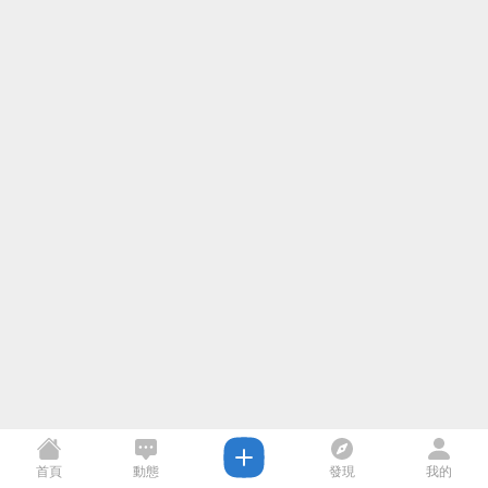
首頁
動態
發現
我的