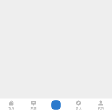
首頁
動態
發現
我的