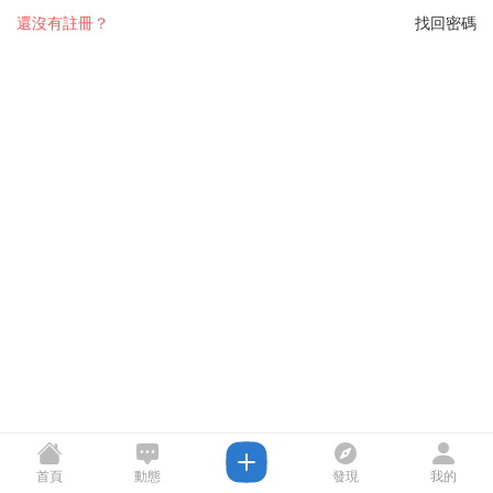
還沒有註冊？
找回密碼
首頁
動態
發現
我的