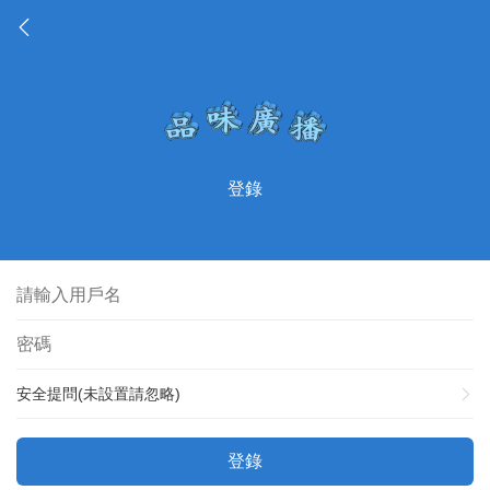
登錄
安全提問(未設置請忽略)
登錄