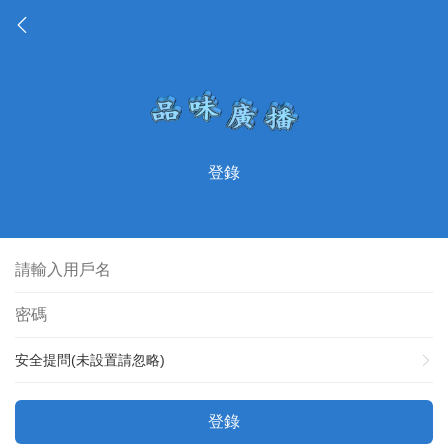
登錄
安全提問(未設置請忽略)
登錄