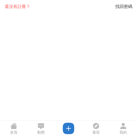
還沒有註冊？
找回密碼
首頁
動態
發現
我的