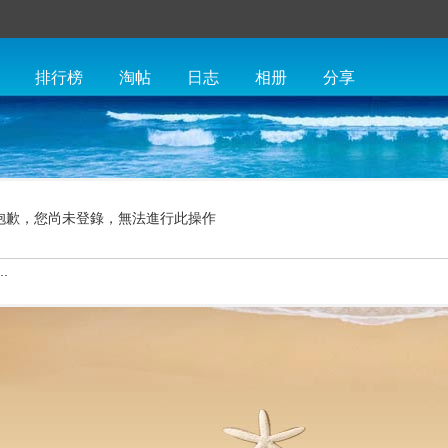
排行榜
淘帖
日志
相册
分享
抱歉，您尚未登錄，無法進行此操作
.