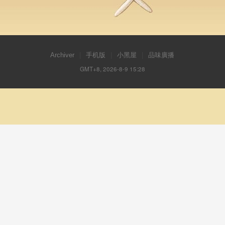
Archiver
|
手机版
|
小黑屋
|
品味廣播
GMT+8, 2026-8-9 15:28