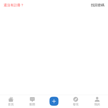
還沒有註冊？
找回密碼
首頁
動態
發現
我的