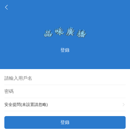
登錄
安全提問(未設置請忽略)
登錄