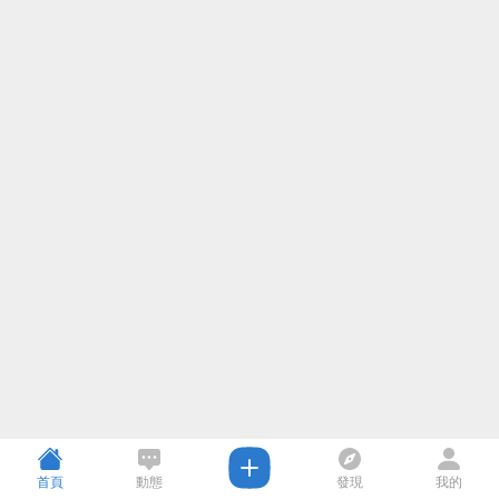
首頁
動態
發現
我的