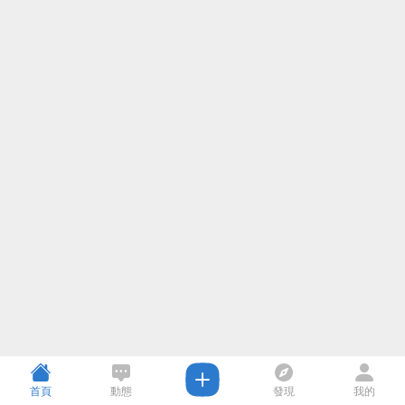
首頁
動態
發現
我的